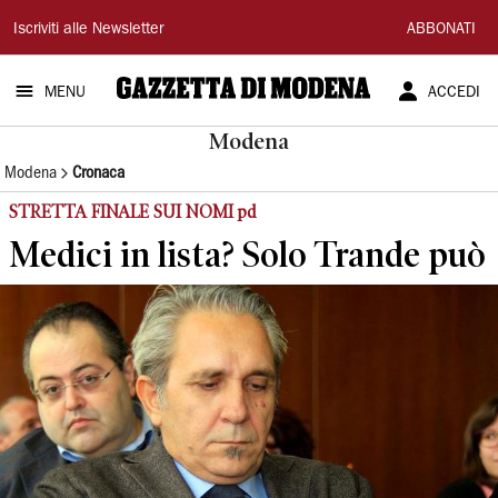
Gazzetta
Iscriviti alle Newsletter
ABBONATI
di
MENU
ACCEDI
Modena
Modena
Modena
Cronaca
STRETTA FINALE SUI NOMI pd
Medici in lista? Solo Trande può