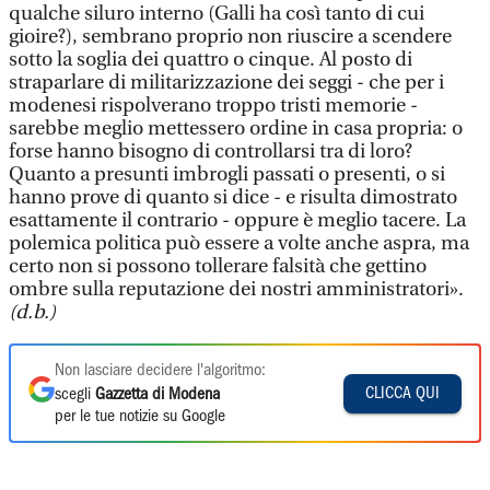
qualche siluro interno (Galli ha così tanto di cui
gioire?), sembrano proprio non riuscire a scendere
sotto la soglia dei quattro o cinque. Al posto di
straparlare di militarizzazione dei seggi - che per i
modenesi rispolverano troppo tristi memorie -
sarebbe meglio mettessero ordine in casa propria: o
forse hanno bisogno di controllarsi tra di loro?
Quanto a presunti imbrogli passati o presenti, o si
hanno prove di quanto si dice - e risulta dimostrato
esattamente il contrario - oppure è meglio tacere. La
polemica politica può essere a volte anche aspra, ma
certo non si possono tollerare falsità che gettino
ombre sulla reputazione dei nostri amministratori».
(d.b.)
Non lasciare decidere l'algoritmo:
CLICCA QUI
scegli
Gazzetta di Modena
per le tue notizie su Google