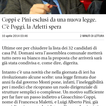
Coppi e Pini esclusi da una nuova legge.
C’è Poggi, la Arletti spera
10 aprile 2014 03:46
2 MINUTI DI LETTURA
Ultime ore per chiudere la lista dei 32 candidati di
casa Pd. Domani sera l’assemblea comunale metterà
tutto nero su bianco ma la proposta che arriverà sarà
già stata condivisa e, come dire, digerita.
Intanto c’è una novità che nella giornata di ieri ha
rivoluzionato alcune scelte: una legge firmata due
anni fa dal governo Monti pone, infatti, l’ineleggibilità
per i medici che ricoprano un ruolo dirigenziale di
strutture semplici o complesse. Un motivo sufficiente
per far fare un passo indietro a Gioacchino Coppi,
nome di Francesca Maletti, e Luigi Alberto Pini, già