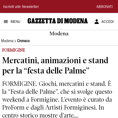
Gazzetta
Iscriviti alle Newsletter
ABBONATI
di
MENU
ACCEDI
Modena
Modena
Modena
Cronaca
FORMIGINE
Mercatini, animazioni e stand
per la “festa delle Palme”
FORMIGINE. Giochi, mercatini e stand. È
la “Festa delle Palme”, che si svolge questo
weekend a Formigine. L’evento è curato da
ProForm e dagli Artisti Formiginesi. In
centro storico mostre d’arte,...