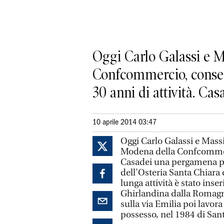
Oggi Carlo Galassi e M
Confcommercio, conseg
30 anni di attività. Casad
10 aprile 2014 03:47
Oggi Carlo Galassi e Mass
Modena della Confcommerc
Casadei una pergamena per i
dell'Osteria Santa Chiara 
lunga attività è stato inser
Ghirlandina dalla Romagna
sulla via Emilia poi lavora
possesso, nel 1984 di Sant