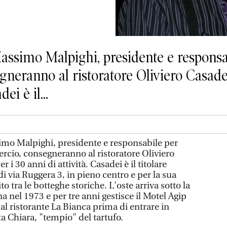
assimo Malpighi, presidente e respons
neranno al ristoratore Oliviero Casad
ei è il...
imo Malpighi, presidente e responsabile per
io, consegneranno al ristoratore Oliviero
 30 anni di attività. Casadei è il titolare
di via Ruggera 3, in pieno centro e per la sua
ito tra le botteghe storiche. L'oste arriva sotto la
 nel 1973 e per tre anni gestisce il Motel Agip
 al ristorante La Bianca prima di entrare in
a Chiara, "tempio" del tartufo.