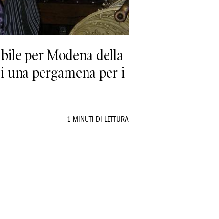
abile per Modena della
ei una pergamena per i
1 MINUTI DI LETTURA