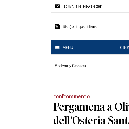
Gazzetta
Iscriviti alle Newsletter
di
Modena
Sfoglia il quotidiano
MENU
CRO
Modena
Cronaca
confcommercio
Pergamena a Oli
dell’Osteria San