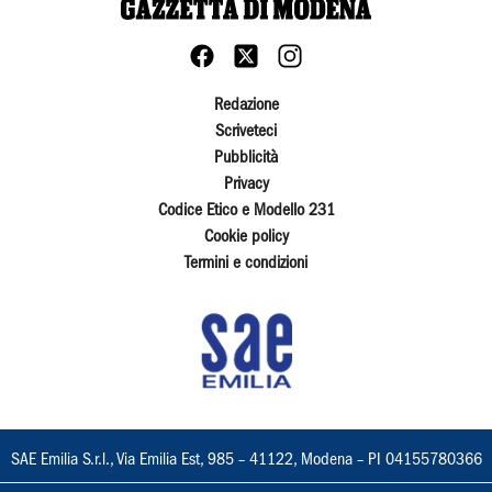
Redazione
Scriveteci
Pubblicità
Privacy
Codice Etico e Modello 231
Cookie policy
Termini e condizioni
SAE Emilia S.r.l., Via Emilia Est, 985 – 41122, Modena – PI 04155780366