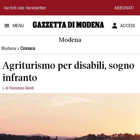
Gazzetta
Iscriviti alle Newsletter
ABBONATI
di
MENU
ACCEDI
Modena
Modena
Modena
Cronaca
Agriturismo per disabili, sogno
infranto
di Francesco Dondi