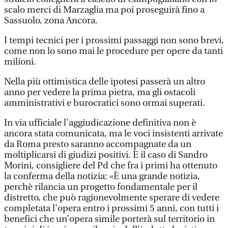
scalo merci di Marzaglia ma poi proseguirà fino a
Sassuolo, zona Ancora.
I tempi tecnici per i prossimi passaggi non sono brevi,
come non lo sono mai le procedure per opere da tanti
milioni.
Nella più ottimistica delle ipotesi passerà un altro
anno per vedere la prima pietra, ma gli ostacoli
amministrativi e burocratici sono ormai superati.
In via ufficiale l'aggiudicazione definitiva non è
ancora stata comunicata, ma le voci insistenti arrivate
da Roma presto saranno accompagnate da un
moltiplicarsi di giudizi positivi. È il caso di Sandro
Morini, consigliere del Pd che fra i primi ha ottenuto
la conferma della notizia: «È una grande notizia,
perchè rilancia un progetto fondamentale per il
distretto, che può ragionevolmente sperare di vedere
completata l'opera entro i prossimi 5 anni, con tutti i
benefici che un’opera simile porterà sul territorio in