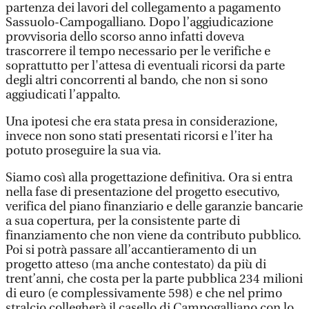
partenza dei lavori del collegamento a pagamento
Sassuolo-Campogalliano. Dopo l’aggiudicazione
provvisoria dello scorso anno infatti doveva
trascorrere il tempo necessario per le verifiche e
soprattutto per l'attesa di eventuali ricorsi da parte
degli altri concorrenti al bando, che non si sono
aggiudicati l’appalto.
Una ipotesi che era stata presa in considerazione,
invece non sono stati presentati ricorsi e l’iter ha
potuto proseguire la sua via.
Siamo così alla progettazione definitiva. Ora si entra
nella fase di presentazione del progetto esecutivo,
verifica del piano finanziario e delle garanzie bancarie
a sua copertura, per la consistente parte di
finanziamento che non viene da contributo pubblico.
Poi si potrà passare all’accantieramento di un
progetto atteso (ma anche contestato) da più di
trent’anni, che costa per la parte pubblica 234 milioni
di euro (e complessivamente 598) e che nel primo
stralcio collegherà il casello di Campogalliano con lo