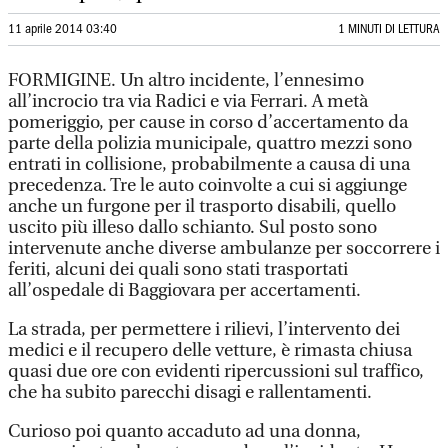
11 aprile 2014 03:40
1 MINUTI DI LETTURA
FORMIGINE. Un altro incidente, l’ennesimo
all’incrocio tra via Radici e via Ferrari. A metà
pomeriggio, per cause in corso d’accertamento da
parte della polizia municipale, quattro mezzi sono
entrati in collisione, probabilmente a causa di una
precedenza. Tre le auto coinvolte a cui si aggiunge
anche un furgone per il trasporto disabili, quello
uscito più illeso dallo schianto. Sul posto sono
intervenute anche diverse ambulanze per soccorrere i
feriti, alcuni dei quali sono stati trasportati
all’ospedale di Baggiovara per accertamenti.
La strada, per permettere i rilievi, l’intervento dei
medici e il recupero delle vetture, è rimasta chiusa
quasi due ore con evidenti ripercussioni sul traffico,
che ha subito parecchi disagi e rallentamenti.
Curioso poi quanto accaduto ad una donna,