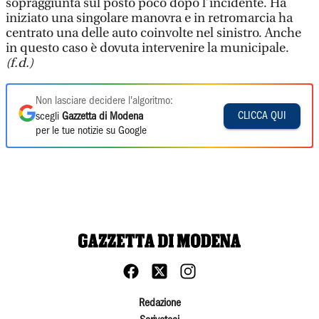
sopraggiunta sul posto poco dopo l’incidente. Ha
iniziato una singolare manovra e in retromarcia ha
centrato una delle auto coinvolte nel sinistro. Anche
in questo caso è dovuta intervenire la municipale.
(f.d.)
Non lasciare decidere l'algoritmo:
CLICCA QUI
scegli
Gazzetta di Modena
per le tue notizie su Google
Redazione