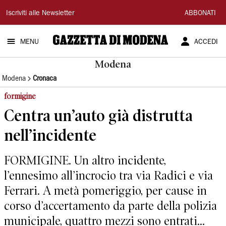
Gazzetta
Iscriviti alle Newsletter
ABBONATI
di
MENU
ACCEDI
Modena
Modena
Modena
Cronaca
formigine
Centra un’auto già distrutta
nell’incidente
FORMIGINE. Un altro incidente,
l’ennesimo all’incrocio tra via Radici e via
Ferrari. A metà pomeriggio, per cause in
corso d’accertamento da parte della polizia
municipale, quattro mezzi sono entrati...