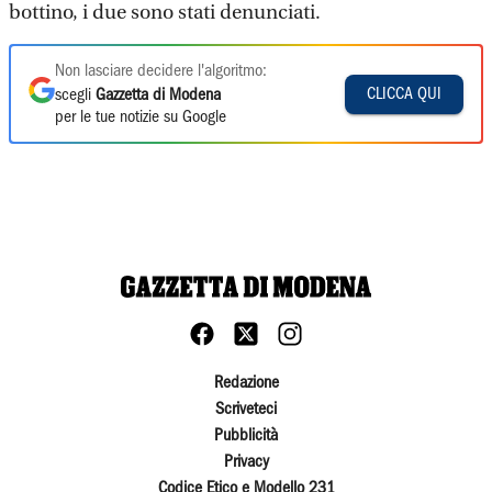
bottino, i due sono stati denunciati.
Non lasciare decidere l'algoritmo:
CLICCA QUI
scegli
Gazzetta di Modena
per le tue notizie su Google
Redazione
Scriveteci
Pubblicità
Privacy
Codice Etico e Modello 231