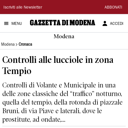
Gazzetta
Iscriviti alle Newsletter
ABBONATI
di
MENU
ACCEDI
Modena
Modena
Modena
Cronaca
Controlli alle lucciole in zona
Tempio
Controlli di Volante e Municipale in una
delle zone classiche del “traffico” notturno,
quella del tempio, della rotonda di piazzale
Bruni, di via Piave e laterali, dove le
prostitute, ad ondate,...