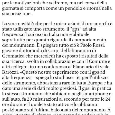
per le motivazioni che vedremo, ma nel corso della
giornata si comporta come un pendolo e ritorna nella
sua posizione.
La vera novità è che per le misurazioni di un anno fa è
stato utilizzato uno strumento, il "gps" ad alta
frequenza il cui uso in Italia non è abituale
soprattutto per quanto riguarda il comportamento
dei monumenti. È spiegare tutto ciò è Paolo Rossi,
giovane dottorando di Carpi del laboratorio di
Geomatica che mercoledì ha esposto i risultati della
sua ricerca, svolta in collaborazione con il Comune e
altri colleghi, in una conferenza al Planetario di viale
Barozzi. «Questo nostro esperimento con il gps ad
alta frequenza – spiega lo studioso – è, per l'utilizzo
dello strumento, abbastanza raro in tutta Europa e ha
dato una serie di dati molto preziosi. Il gps, in pratica
lo stesso strumento che abbiamo negli smartphone e
sull'auto, fa 20 misurazioni al secondo per tutte le 24
ore durante il quale è stato attivo e lo abbiamo
posizionato sull'ultima balconata del monumento. A