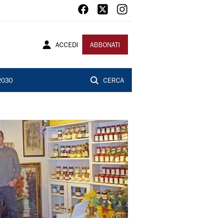
ACCEDI
ABBONATI
2030
CERCA