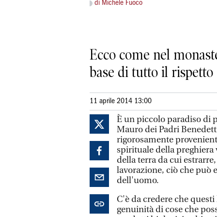
di Michele Fuoco
Ecco come nel monaste
base di tutto il rispett
11 aprile 2014 13:00
È un piccolo paradiso di 
Mauro dei Padri Benedetti
rigorosamente provenienti
spirituale della preghiera 
della terra da cui estrarre
lavorazione, ciò che può e
dell'uomo.
C'è da credere che questi 
genuinità di cose che pos