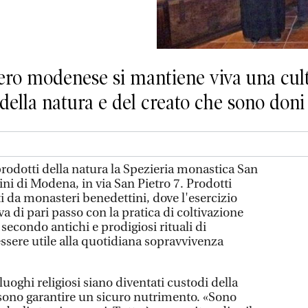
ro modenese si mantiene viva una cult
o della natura e del creato che sono doni
prodotti della natura la Spezieria monastica San
ni di Modena, in via San Pietro 7. Prodotti
 da monasteri benedettini, dove l'esercizio
va di pari passo con la pratica di coltivazione
, secondo antichi e prodigiosi rituali di
ssere utile alla quotidiana sopravvivenza
luoghi religiosi siano diventati custodi della
sono garantire un sicuro nutrimento. «Sono