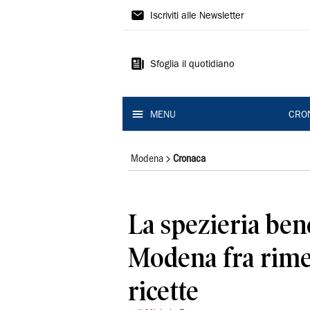
Gazzetta
Iscriviti alle Newsletter
di
Modena
Sfoglia il quotidiano
MENU
CRO
Modena
Cronaca
La spezieria ben
Modena fra rime
ricette