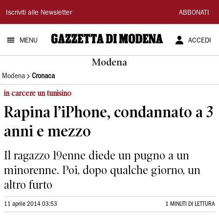
Gazzetta
Iscriviti alle Newsletter
ABBONATI
di
MENU
ACCEDI
Modena
Modena
Modena
Cronaca
in carcere un tunisino
Rapina l’iPhone, condannato a 3
anni e mezzo
Il ragazzo 19enne diede un pugno a un
minorenne. Poi, dopo qualche giorno, un
altro furto
11 aprile 2014 03:53
1 MINUTI DI LETTURA