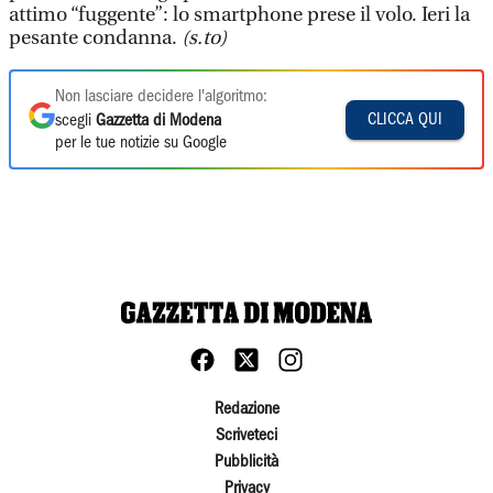
attimo “fuggente”: lo smartphone prese il volo. Ieri la
pesante condanna.
(s.to)
Non lasciare decidere l'algoritmo:
CLICCA QUI
scegli
Gazzetta di Modena
per le tue notizie su Google
Redazione
Scriveteci
Pubblicità
Privacy