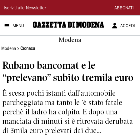
Gazzetta
Iscriviti alle Newsletter
ABBONATI
di
MENU
ACCEDI
Modena
Modena
Modena
Cronaca
Rubano bancomat e le
“prelevano” subito tremila euro
È scesa pochi istanti dall'automobile
parcheggiata ma tanto le ’è stato fatale
perchè il ladro ha colpito. E dopo una
manciata di minuti si è ritrovata derubata
di 3mila euro prelevati dai due...