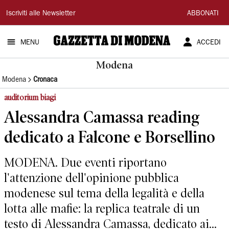
Gazzetta
Iscriviti alle Newsletter
ABBONATI
di
MENU
ACCEDI
Modena
Modena
Modena
Cronaca
auditorium biagi
Alessandra Camassa reading
dedicato a Falcone e Borsellino
MODENA. Due eventi riportano
l'attenzione dell'opinione pubblica
modenese sul tema della legalità e della
lotta alle mafie: la replica teatrale di un
testo di Alessandra Camassa, dedicato ai...