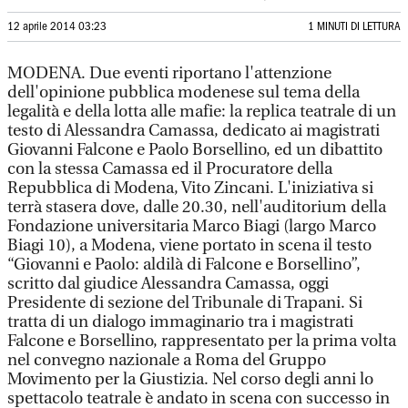
12 aprile 2014 03:23
1 MINUTI DI LETTURA
MODENA. Due eventi riportano l'attenzione
dell'opinione pubblica modenese sul tema della
legalità e della lotta alle mafie: la replica teatrale di un
testo di Alessandra Camassa, dedicato ai magistrati
Giovanni Falcone e Paolo Borsellino, ed un dibattito
con la stessa Camassa ed il Procuratore della
Repubblica di Modena, Vito Zincani. L'iniziativa si
terrà stasera dove, dalle 20.30, nell'auditorium della
Fondazione universitaria Marco Biagi (largo Marco
Biagi 10), a Modena, viene portato in scena il testo
“Giovanni e Paolo: aldilà di Falcone e Borsellino”,
scritto dal giudice Alessandra Camassa, oggi
Presidente di sezione del Tribunale di Trapani. Si
tratta di un dialogo immaginario tra i magistrati
Falcone e Borsellino, rappresentato per la prima volta
nel convegno nazionale a Roma del Gruppo
Movimento per la Giustizia. Nel corso degli anni lo
spettacolo teatrale è andato in scena con successo in