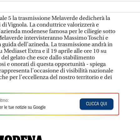
le 5 la trasmissione Melaverde dedicherà la
 di Vignola. La conduttrice valorizzerà e
l’azienda modenese famosa per le ciliegie sotto
 Melaverde intervisteranno Massimo Toschi e
a guida dell’azineda. La trasmissione andrà in
u Mediaset Extra e il 19 aprile alle ore 10 su
 del gelato che esce dallo stabilimento
si e onorati di questa opportunità - spiega
appresenta l’occasione di visibilità nazionale
he per l’eccellenza del nostro territorio e dei
itmo:
CLICCA QUI
r le tue notizie su Google