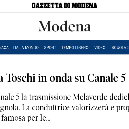
Modena
NACA
ITALIA MONDO
SPORT
TEMPO LIBERO
VIDEO
SCUOLA 
 Toschi in onda su Canale 5
anale 5 la trasmissione Melaverde dedic
ignola. La conduttrice valorizzerà e prop
famosa per le...