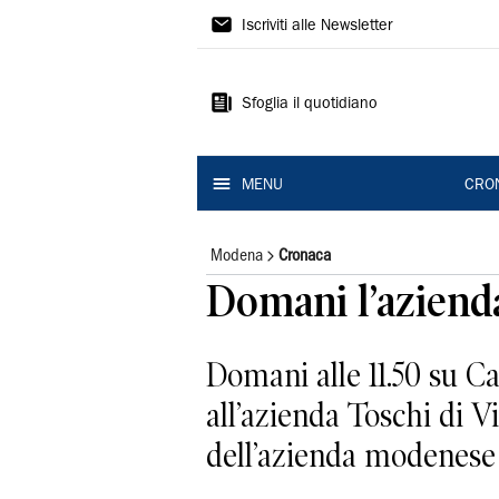
Gazzetta
Iscriviti alle Newsletter
di
Modena
Sfoglia il quotidiano
MENU
CRO
Modena
Cronaca
Domani l’azienda
Domani alle 11.50 su C
all’azienda Toschi di V
dell’azienda modenese 