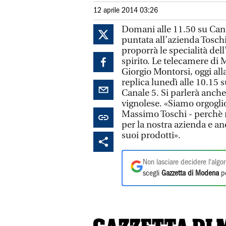
12 aprile 2014 03:26
Domani alle 11.50 su Cana
puntata all’azienda Toschi
proporrà le specialità del
spirito. Le telecamere di
Giorgio Montorsi, oggi all
replica lunedì alle 10.15 s
Canale 5. Si parlerà anche
vignolese. «Siamo orgoglio
Massimo Toschi - perchè r
per la nostra azienda e anc
suoi prodotti».
Non lasciare decidere l'algor
scegli
Gazzetta di Modena
pe