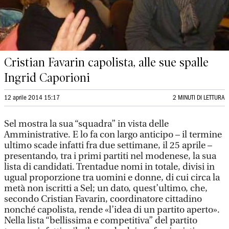
Cristian Favarin capolista, alle sue spalle
Ingrid Caporioni
12 aprile 2014 15:17
2 MINUTI DI LETTURA
Sel mostra la sua “squadra” in vista delle
Amministrative. E lo fa con largo anticipo – il termine
ultimo scade infatti fra due settimane, il 25 aprile –
presentando, tra i primi partiti nel modenese, la sua
lista di candidati. Trentadue nomi in totale, divisi in
ugual proporzione tra uomini e donne, di cui circa la
metà non iscritti a Sel; un dato, quest’ultimo, che,
secondo Cristian Favarin, coordinatore cittadino
nonché capolista, rende «l’idea di un partito aperto».
Nella lista “bellissima e competitiva” del partito