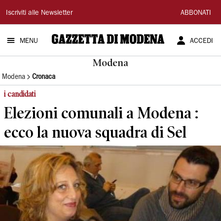
Gazzetta
Iscriviti alle Newsletter
ABBONATI
di
MENU
ACCEDI
Modena
Modena
Modena
Cronaca
i candidati
Elezioni comunali a Modena :
ecco la nuova squadra di Sel