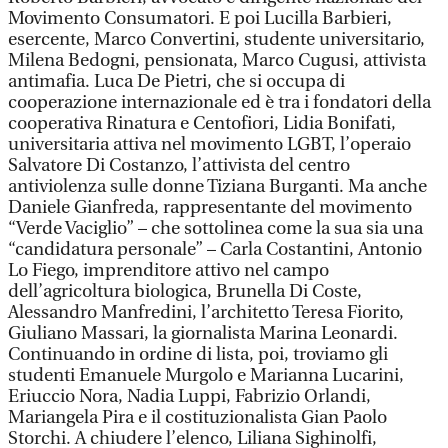
Movimento Consumatori. E poi Lucilla Barbieri,
esercente, Marco Convertini, studente universitario,
Milena Bedogni, pensionata, Marco Cugusi, attivista
antimafia. Luca De Pietri, che si occupa di
cooperazione internazionale ed è tra i fondatori della
cooperativa Rinatura e Centofiori, Lidia Bonifati,
universitaria attiva nel movimento LGBT, l’operaio
Salvatore Di Costanzo, l’attivista del centro
antiviolenza sulle donne Tiziana Burganti. Ma anche
Daniele Gianfreda, rappresentante del movimento
“Verde Vaciglio” – che sottolinea come la sua sia una
“candidatura personale” – Carla Costantini, Antonio
Lo Fiego, imprenditore attivo nel campo
dell’agricoltura biologica, Brunella Di Coste,
Alessandro Manfredini, l’architetto Teresa Fiorito,
Giuliano Massari, la giornalista Marina Leonardi.
Continuando in ordine di lista, poi, troviamo gli
studenti Emanuele Murgolo e Marianna Lucarini,
Eriuccio Nora, Nadia Luppi, Fabrizio Orlandi,
Mariangela Pira e il costituzionalista Gian Paolo
Storchi. A chiudere l’elenco, Liliana Sighinolfi,