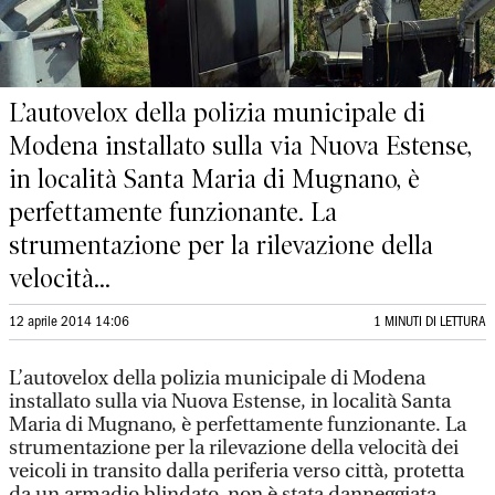
L’autovelox della polizia municipale di
Modena installato sulla via Nuova Estense,
in località Santa Maria di Mugnano, è
perfettamente funzionante. La
strumentazione per la rilevazione della
velocità...
12 aprile 2014 14:06
1 MINUTI DI LETTURA
L’autovelox della polizia municipale di Modena
installato sulla via Nuova Estense, in località Santa
Maria di Mugnano, è perfettamente funzionante. La
strumentazione per la rilevazione della velocità dei
veicoli in transito dalla periferia verso città, protetta
da un armadio blindato, non è stata danneggiata