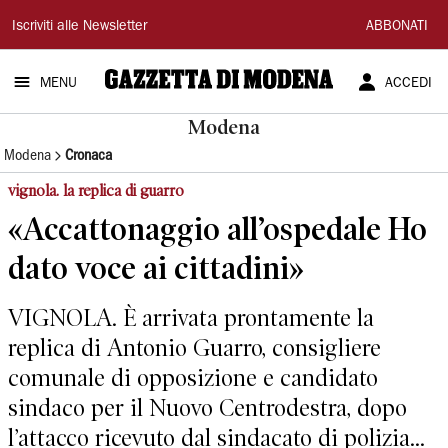
Gazzetta
Iscriviti alle Newsletter
ABBONATI
di
MENU
ACCEDI
Modena
Modena
Modena
Cronaca
vignola. la replica di guarro
«Accattonaggio all’ospedale Ho
dato voce ai cittadini»
VIGNOLA. È arrivata prontamente la
replica di Antonio Guarro, consigliere
comunale di opposizione e candidato
sindaco per il Nuovo Centrodestra, dopo
l’attacco ricevuto dal sindacato di polizia...