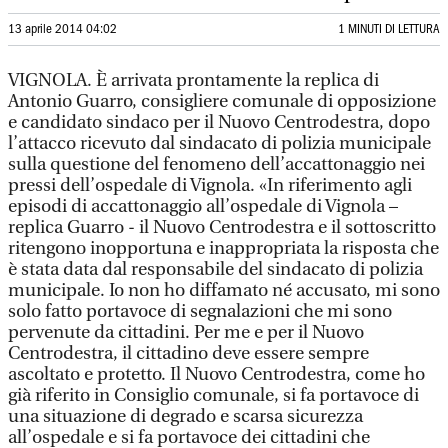
13 aprile 2014 04:02
1 MINUTI DI LETTURA
VIGNOLA. È arrivata prontamente la replica di
Antonio Guarro, consigliere comunale di opposizione
e candidato sindaco per il Nuovo Centrodestra, dopo
l’attacco ricevuto dal sindacato di polizia municipale
sulla questione del fenomeno dell’accattonaggio nei
pressi dell’ospedale di Vignola. «In riferimento agli
episodi di accattonaggio all’ospedale di Vignola –
replica Guarro - il Nuovo Centrodestra e il sottoscritto
ritengono inopportuna e inappropriata la risposta che
è stata data dal responsabile del sindacato di polizia
municipale. Io non ho diffamato né accusato, mi sono
solo fatto portavoce di segnalazioni che mi sono
pervenute da cittadini. Per me e per il Nuovo
Centrodestra, il cittadino deve essere sempre
ascoltato e protetto. Il Nuovo Centrodestra, come ho
già riferito in Consiglio comunale, si fa portavoce di
una situazione di degrado e scarsa sicurezza
all’ospedale e si fa portavoce dei cittadini che