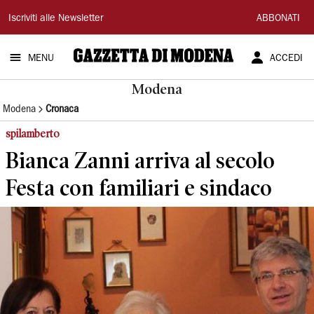
Gazzetta
Iscriviti alle Newsletter
ABBONATI
di
MENU
ACCEDI
Modena
Modena
Modena
Cronaca
spilamberto
Bianca Zanni arriva al secolo
Festa con familiari e sindaco