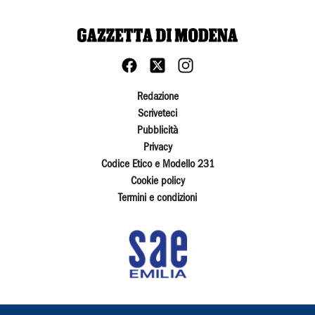
Redazione
Scriveteci
Pubblicità
Privacy
Codice Etico e Modello 231
Cookie policy
Termini e condizioni