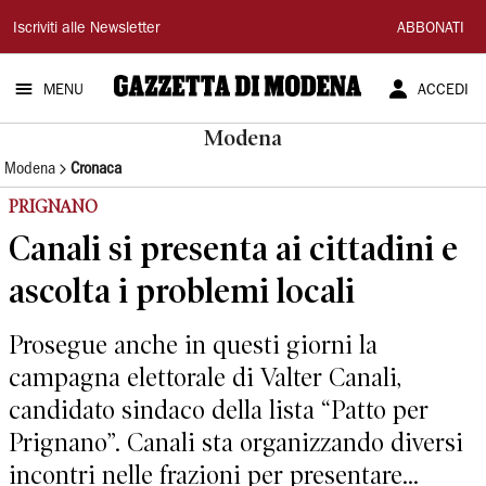
Gazzetta
Iscriviti alle Newsletter
ABBONATI
di
MENU
ACCEDI
Modena
Modena
Modena
Cronaca
PRIGNANO
Canali si presenta ai cittadini e
ascolta i problemi locali
Prosegue anche in questi giorni la
campagna elettorale di Valter Canali,
candidato sindaco della lista “Patto per
Prignano”. Canali sta organizzando diversi
incontri nelle frazioni per presentare...