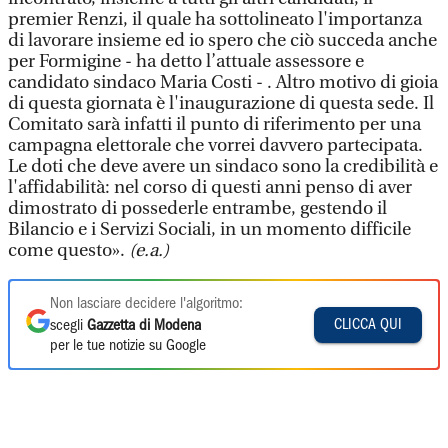
premier Renzi, il quale ha sottolineato l'importanza
di lavorare insieme ed io spero che ciò succeda anche
per Formigine - ha detto l’attuale assessore e
candidato sindaco Maria Costi - . Altro motivo di gioia
di questa giornata è l'inaugurazione di questa sede. Il
Comitato sarà infatti il punto di riferimento per una
campagna elettorale che vorrei davvero partecipata.
Le doti che deve avere un sindaco sono la credibilità e
l'affidabilità: nel corso di questi anni penso di aver
dimostrato di possederle entrambe, gestendo il
Bilancio e i Servizi Sociali, in un momento difficile
come questo».
(e.a.)
Non lasciare decidere l'algoritmo:
CLICCA QUI
scegli
Gazzetta di Modena
per le tue notizie su Google