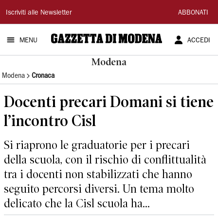
Gazzetta
Iscriviti alle Newsletter
ABBONATI
di
MENU
ACCEDI
Modena
Modena
Modena
Cronaca
Docenti precari Domani si tiene
l’incontro Cisl
Si riaprono le graduatorie per i precari
della scuola, con il rischio di conflittualità
tra i docenti non stabilizzati che hanno
seguito percorsi diversi. Un tema molto
delicato che la Cisl scuola ha...