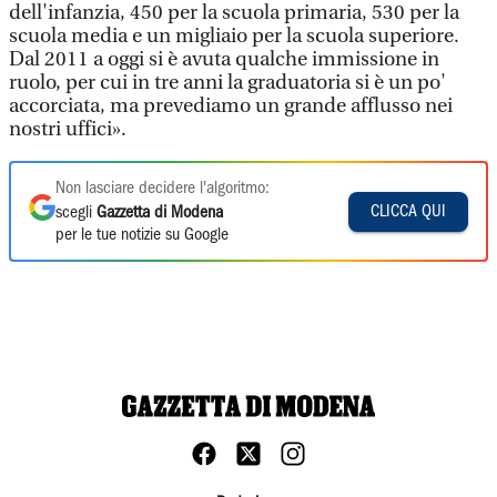
dell'infanzia, 450 per la scuola primaria, 530 per la
scuola media e un migliaio per la scuola superiore.
Dal 2011 a oggi si è avuta qualche immissione in
ruolo, per cui in tre anni la graduatoria si è un po'
accorciata, ma prevediamo un grande afflusso nei
nostri uffici».
Non lasciare decidere l'algoritmo:
CLICCA QUI
scegli
Gazzetta di Modena
per le tue notizie su Google