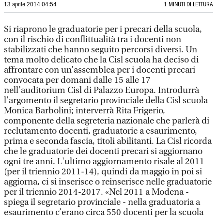
13 aprile 2014 04:54
1 MINUTI DI LETTURA
Si riaprono le graduatorie per i precari della scuola,
con il rischio di conflittualità tra i docenti non
stabilizzati che hanno seguito percorsi diversi. Un
tema molto delicato che la Cisl scuola ha deciso di
affrontare con un’assemblea per i docenti precari
convocata per domani dalle 15 alle 17
nell’auditorium Cisl di Palazzo Europa. Introdurrà
l’argomento il segretario provinciale della Cisl scuola
Monica Barbolini; interverrà Rita Frigerio,
componente della segreteria nazionale che parlerà di
reclutamento docenti, graduatorie a esaurimento,
prima e seconda fascia, titoli abilitanti. La Cisl ricorda
che le graduatorie dei docenti precari si aggiornano
ogni tre anni. L'ultimo aggiornamento risale al 2011
(per il triennio 2011-14), quindi da maggio in poi si
aggiorna, ci si inserisce o reinserisce nelle graduatorie
per il triennio 2014-2017. «Nel 2011 a Modena -
spiega il segretario provinciale - nella graduatoria a
esaurimento c’erano circa 550 docenti per la scuola