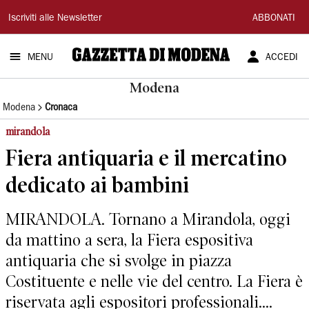
Gazzetta
Iscriviti alle Newsletter
ABBONATI
di
MENU
ACCEDI
Modena
Modena
Modena
Cronaca
mirandola
Fiera antiquaria e il mercatino
dedicato ai bambini
MIRANDOLA. Tornano a Mirandola, oggi
da mattino a sera, la Fiera espositiva
antiquaria che si svolge in piazza
Costituente e nelle vie del centro. La Fiera è
riservata agli espositori professionali....