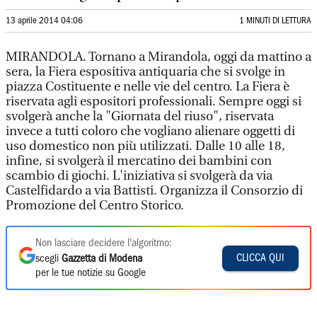
13 aprile 2014 04:06
1 MINUTI DI LETTURA
MIRANDOLA. Tornano a Mirandola, oggi da mattino a
sera, la Fiera espositiva antiquaria che si svolge in
piazza Costituente e nelle vie del centro. La Fiera è
riservata agli espositori professionali. Sempre oggi si
svolgerà anche la "Giornata del riuso", riservata
invece a tutti coloro che vogliano alienare oggetti di
uso domestico non più utilizzati. Dalle 10 alle 18,
infine, si svolgerà il mercatino dei bambini con
scambio di giochi. L'iniziativa si svolgerà da via
Castelfidardo a via Battisti. Organizza il Consorzio di
Promozione del Centro Storico.
Non lasciare decidere l'algoritmo:
CLICCA QUI
scegli
Gazzetta di Modena
per le tue notizie su Google