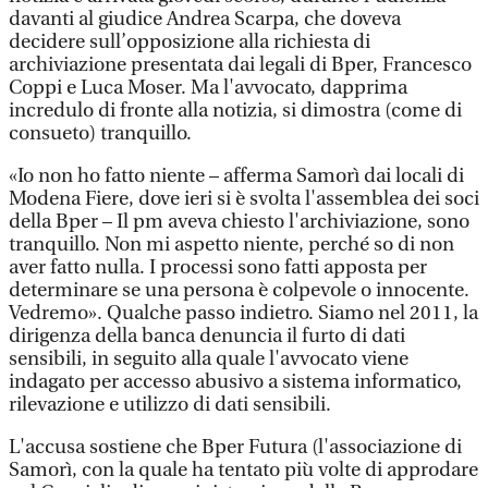
davanti al giudice Andrea Scarpa, che doveva
decidere sull’opposizione alla richiesta di
archiviazione presentata dai legali di Bper, Francesco
Coppi e Luca Moser. Ma l'avvocato, dapprima
incredulo di fronte alla notizia, si dimostra (come di
consueto) tranquillo.
«Io non ho fatto niente – afferma Samorì dai locali di
Modena Fiere, dove ieri si è svolta l'assemblea dei soci
della Bper – Il pm aveva chiesto l'archiviazione, sono
tranquillo. Non mi aspetto niente, perché so di non
aver fatto nulla. I processi sono fatti apposta per
determinare se una persona è colpevole o innocente.
Vedremo». Qualche passo indietro. Siamo nel 2011, la
dirigenza della banca denuncia il furto di dati
sensibili, in seguito alla quale l'avvocato viene
indagato per accesso abusivo a sistema informatico,
rilevazione e utilizzo di dati sensibili.
L'accusa sostiene che Bper Futura (l'associazione di
Samorì, con la quale ha tentato più volte di approdare