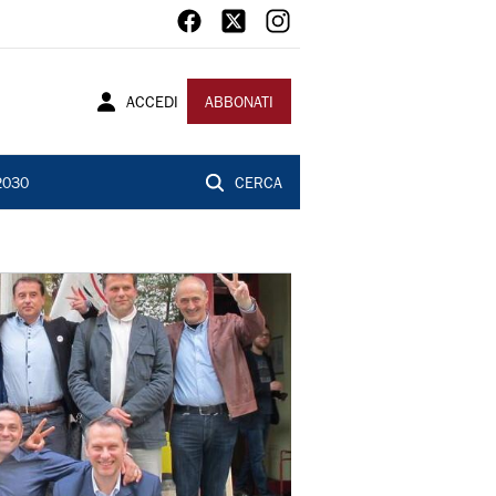
ACCEDI
ABBONATI
2030
CERCA