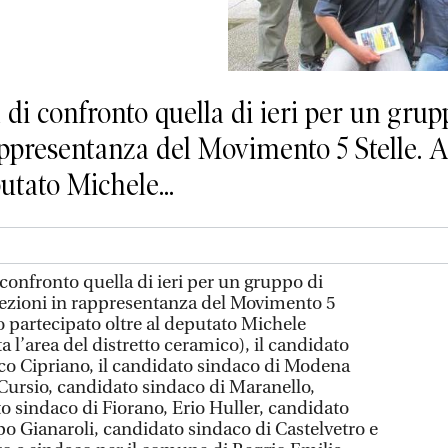
 confronto quella di ieri per un grupp
appresentanza del Movimento 5 Stelle. 
utato Michele...
onfronto quella di ieri per un gruppo di
lezioni in rappresentanza del Movimento 5
o partecipato oltre al deputato Michele
 l’area del distretto ceramico), il candidato
co Cipriano, il candidato sindaco di Modena
Cursio, candidato sindaco di Maranello,
 sindaco di Fiorano, Erio Huller, candidato
po Gianaroli, candidato sindaco di Castelvetro e