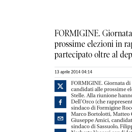
FORMIGINE. Giornata di
prossime elezioni in r
partecipato oltre al dep
13 aprile 2014 04:14
FORMIGINE. Giornata di c
candidati alle prossime e
Stelle. Alla riunione hann
Dell'Orco (che rappresenta
sindaco di Formigine Roc
Marco Bortolotti, Matteo 
Giuseppe Amici, candidato
sindaco di Sassuolo, Filip