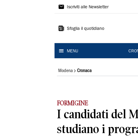
Gazzetta
Iscriviti alle Newsletter
di
Modena
Sfoglia il quotidiano
MENU
CRO
Modena
Cronaca
FORMIGINE
I candidati del M
studiano i prog