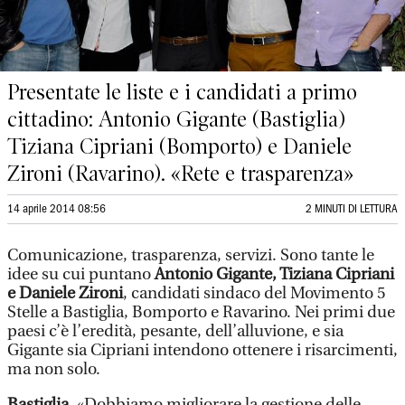
Presentate le liste e i candidati a primo
cittadino: Antonio Gigante (Bastiglia)
Tiziana Cipriani (Bomporto) e Daniele
Zironi (Ravarino). «Rete e trasparenza»
14 aprile 2014 08:56
2 MINUTI DI LETTURA
Comunicazione, trasparenza, servizi. Sono tante le
idee su cui puntano
Antonio Gigante, Tiziana Cipriani
e Daniele Zironi
, candidati sindaco del Movimento 5
Stelle a Bastiglia, Bomporto e Ravarino. Nei primi due
paesi c’è l’eredità, pesante, dell’alluvione, e sia
Gigante sia Cipriani intendono ottenere i risarcimenti,
ma non solo.
Bastiglia.
«Dobbiamo migliorare la gestione delle