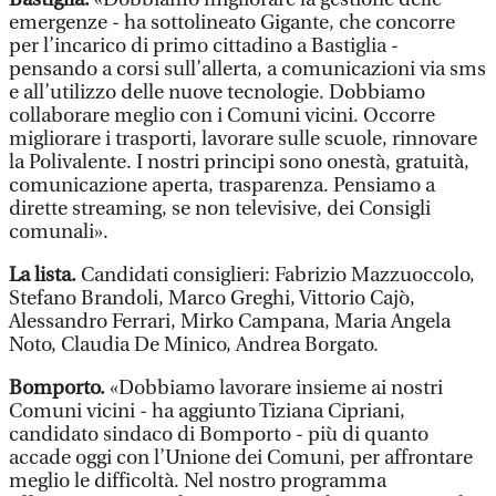
emergenze - ha sottolineato Gigante, che concorre
per l’incarico di primo cittadino a Bastiglia -
pensando a corsi sull’allerta, a comunicazioni via sms
e all’utilizzo delle nuove tecnologie. Dobbiamo
collaborare meglio con i Comuni vicini. Occorre
migliorare i trasporti, lavorare sulle scuole, rinnovare
la Polivalente. I nostri principi sono onestà, gratuità,
comunicazione aperta, trasparenza. Pensiamo a
dirette streaming, se non televisive, dei Consigli
comunali».
La lista.
Candidati consiglieri: Fabrizio Mazzuoccolo,
Stefano Brandoli, Marco Greghi, Vittorio Cajò,
Alessandro Ferrari, Mirko Campana, Maria Angela
Noto, Claudia De Minico, Andrea Borgato.
Bomporto.
«Dobbiamo lavorare insieme ai nostri
Comuni vicini - ha aggiunto Tiziana Cipriani,
candidato sindaco di Bomporto - più di quanto
accade oggi con l’Unione dei Comuni, per affrontare
meglio le difficoltà. Nel nostro programma