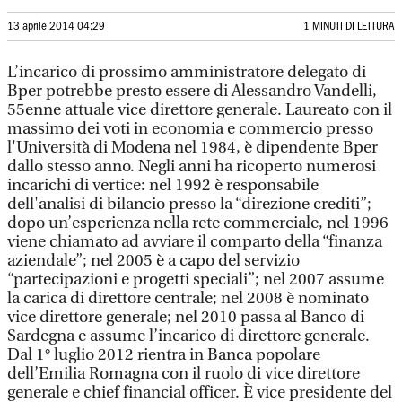
13 aprile 2014 04:29
1 MINUTI DI LETTURA
L’incarico di prossimo amministratore delegato di
Bper potrebbe presto essere di Alessandro Vandelli,
55enne attuale vice direttore generale. Laureato con il
massimo dei voti in economia e commercio presso
l'Università di Modena nel 1984, è dipendente Bper
dallo stesso anno. Negli anni ha ricoperto numerosi
incarichi di vertice: nel 1992 è responsabile
dell'analisi di bilancio presso la “direzione crediti”;
dopo un’esperienza nella rete commerciale, nel 1996
viene chiamato ad avviare il comparto della “finanza
aziendale”; nel 2005 è a capo del servizio
“partecipazioni e progetti speciali”; nel 2007 assume
la carica di direttore centrale; nel 2008 è nominato
vice direttore generale; nel 2010 passa al Banco di
Sardegna e assume l’incarico di direttore generale.
Dal 1° luglio 2012 rientra in Banca popolare
dell’Emilia Romagna con il ruolo di vice direttore
generale e chief financial officer. È vice presidente del