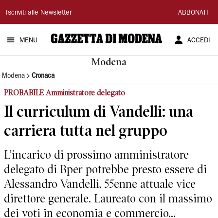
Gazzetta
Iscriviti alle Newsletter
ABBONATI
di
MENU
ACCEDI
Modena
Modena
Modena
Cronaca
PROBABILE Amministratore delegato
Il curriculum di Vandelli: una
carriera tutta nel gruppo
L’incarico di prossimo amministratore
delegato di Bper potrebbe presto essere di
Alessandro Vandelli, 55enne attuale vice
direttore generale. Laureato con il massimo
dei voti in economia e commercio...