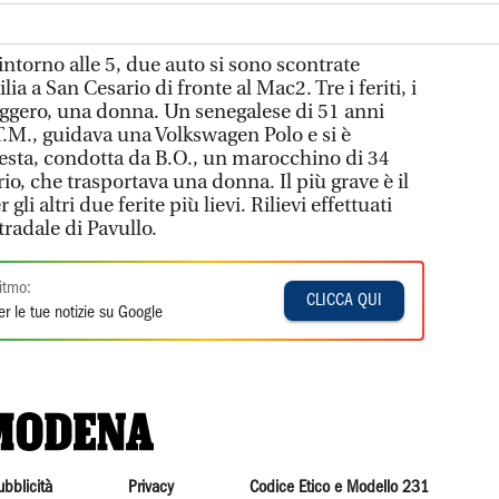
 intorno alle 5, due auto si sono scontrate
ia a San Cesario di fronte al Mac2. Tre i feriti, i
gero, una donna. Un senegalese di 51 anni
T.M., guidava una Volkswagen Polo e si è
esta, condotta da B.O., un marocchino di 34
io, che trasportava una donna. Il più grave è il
li altri due ferite più lievi. Rilievi effettuati
stradale di Pavullo.
itmo:
CLICCA QUI
r le tue notizie su Google
ubblicità
Privacy
Codice Etico e Modello 231