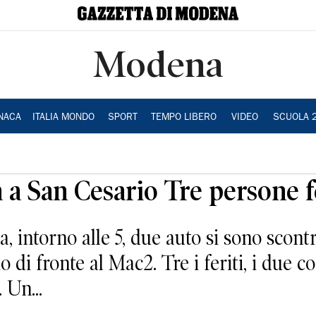
Modena
NACA
ITALIA MONDO
SPORT
TEMPO LIBERO
VIDEO
SCUOLA 
a a San Cesario Tre persone f
a, intorno alle 5, due auto si sono scon
o di fronte al Mac2. Tre i feriti, i due 
 Un...