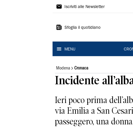
Gazzetta
Iscriviti alle Newsletter
di
Modena
Sfoglia il quotidiano
MENU
CRO
Modena
Cronaca
Incidente all’alb
Ieri poco prima dell’alb
via Emilia a San Cesari
passeggero, una donna.