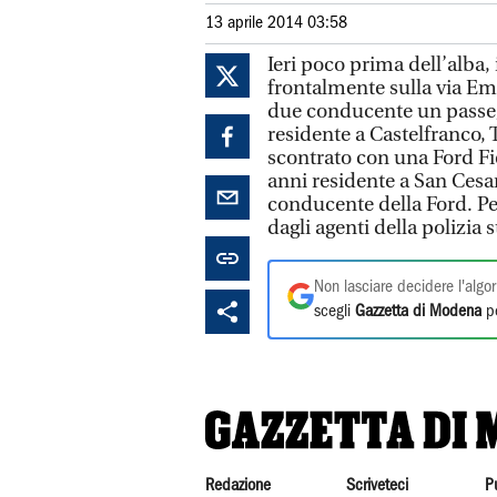
13 aprile 2014 03:58
Ieri poco prima dell’alba,
frontalmente sulla via Emil
due conducente un passeg
residente a Castelfranco, 
scontrato con una Ford Fi
anni residente a San Cesar
conducente della Ford. Per g
dagli agenti della polizia 
Non lasciare decidere l'algor
scegli
Gazzetta di Modena
pe
Redazione
Scriveteci
P