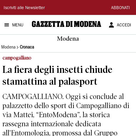
Gazzetta
Iscriviti alle Newsletter
ABBONATI
di
MENU
ACCEDI
Modena
Modena
Modena
Cronaca
campogalliano
La fiera degli insetti chiude
stamattina al palasport
CAMPOGALLIANO. Oggi si conclude al
palazzetto dello sport di Campogalliano di
via Mattei, “EntoModena”, la storica
rassegna internazionale dedicata
all'Entomologia, promossa dal Gruppo