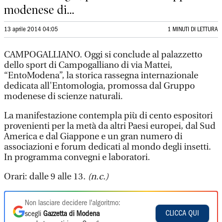
modenese di...
13 aprile 2014 04:05
1 MINUTI DI LETTURA
CAMPOGALLIANO. Oggi si conclude al palazzetto
dello sport di Campogalliano di via Mattei,
“EntoModena”, la storica rassegna internazionale
dedicata all'Entomologia, promossa dal Gruppo
modenese di scienze naturali.
La manifestazione contempla più di cento espositori
provenienti per la metà da altri Paesi europei, dal Sud
America e dal Giappone e un gran numero di
associazioni e forum dedicati al mondo degli insetti.
In programma convegni e laboratori.
Orari: dalle 9 alle 13.
(n.c.)
Non lasciare decidere l'algoritmo:
CLICCA QUI
scegli
Gazzetta di Modena