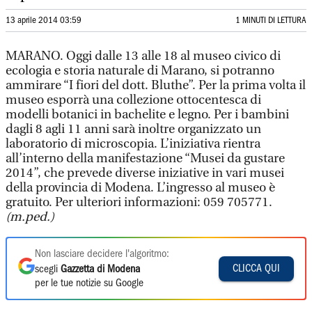
13 aprile 2014 03:59
1 MINUTI DI LETTURA
MARANO. Oggi dalle 13 alle 18 al museo civico di
ecologia e storia naturale di Marano, si potranno
ammirare “I fiori del dott. Bluthe”. Per la prima volta il
museo esporrà una collezione ottocentesca di
modelli botanici in bachelite e legno. Per i bambini
dagli 8 agli 11 anni sarà inoltre organizzato un
laboratorio di microscopia. L’iniziativa rientra
all’interno della manifestazione “Musei da gustare
2014”, che prevede diverse iniziative in vari musei
della provincia di Modena. L’ingresso al museo è
gratuito. Per ulteriori informazioni: 059 705771.
(m.ped.)
Non lasciare decidere l'algoritmo:
CLICCA QUI
scegli
Gazzetta di Modena
per le tue notizie su Google