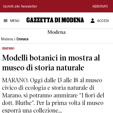
Gazzetta
Iscriviti alle Newsletter
ABBONATI
di
MENU
ACCEDI
Modena
Modena
Modena
Cronaca
marano
Modelli botanici in mostra al
museo di storia naturale
MARANO. Oggi dalle 13 alle 18 al museo
civico di ecologia e storia naturale di
Marano, si potranno ammirare “I fiori del
dott. Bluthe”. Per la prima volta il museo
esporrà una collezione...