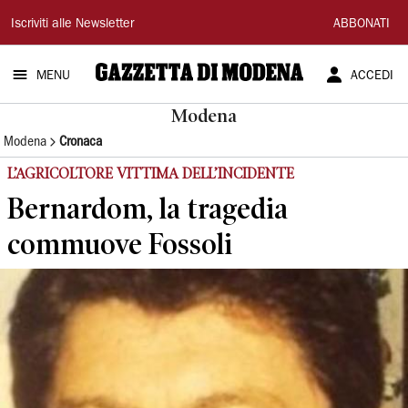
Gazzetta
Iscriviti alle Newsletter
ABBONATI
di
MENU
ACCEDI
Modena
Modena
Modena
Cronaca
L’AGRICOLTORE VITTIMA DELL’INCIDENTE
Bernardom, la tragedia
commuove Fossoli