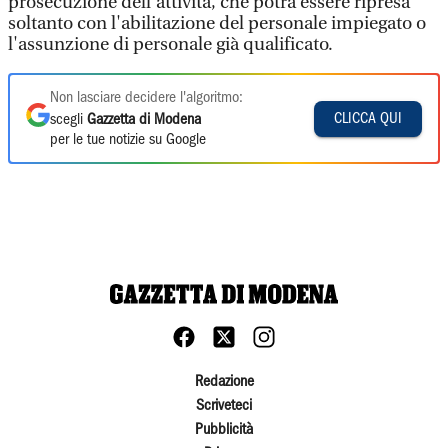
prosecuzione dell'attività, che potrà essere ripresa
soltanto con l'abilitazione del personale impiegato o
l'assunzione di personale già qualificato.
Non lasciare decidere l'algoritmo:
CLICCA QUI
scegli
Gazzetta di Modena
per le tue notizie su Google
Redazione
Scriveteci
Pubblicità