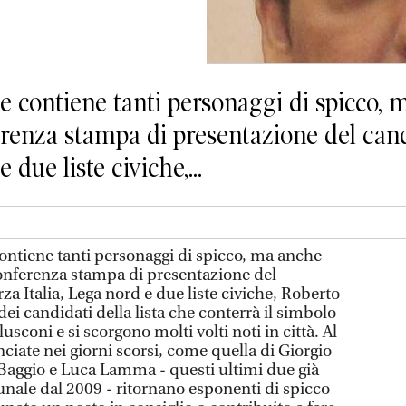
 contiene tanti personaggi di spicco, 
enza stampa di presentazione del cand
 due liste civiche,...
ntiene tanti personaggi di spicco, ma anche
nferenza stampa di presentazione del
za Italia, Lega nord e due liste civiche, Roberto
dei candidati della lista che conterrà il simbolo
usconi e si scorgono molti volti noti in città. Al
ciate nei giorni scorsi, come quella di Giorgio
Baggio e Luca Lamma - questi ultimi due già
unale dal 2009 - ritornano esponenti di spicco