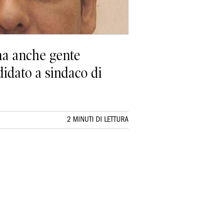
ma anche gente
idato a sindaco di
2 MINUTI DI LETTURA