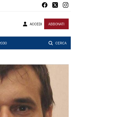
ACCEDI
ABBONATI
2030
CERCA