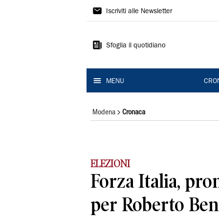
Gazzetta
Iscriviti alle Newsletter
di
Modena
Sfoglia il quotidiano
MENU
CRO
Modena
Cronaca
ELEZIONI
Forza Italia, pro
per Roberto Ben