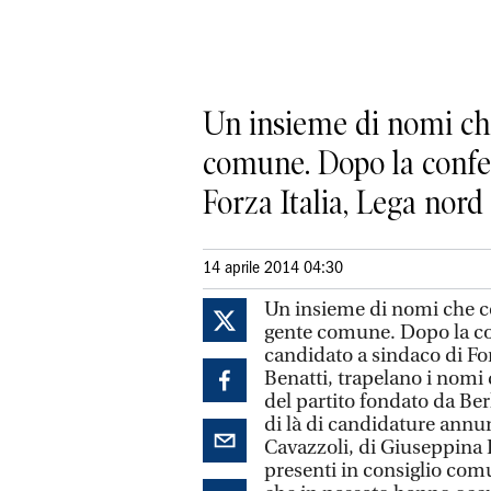
Un insieme di nomi che
comune. Dopo la confer
Forza Italia, Lega nord e
14 aprile 2014 04:30
Un insieme di nomi che co
gente comune. Dopo la co
candidato a sindaco di For
Benatti, trapelano i nomi 
del partito fondato da Berl
di là di candidature annun
Cavazzoli, di Giuseppina 
presenti in consiglio com