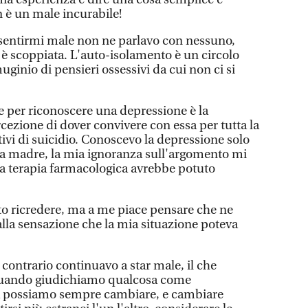
n è un male incurabile!
entirmi male non ne parlavo con nessuno,
 è scoppiata. L'auto-isolamento è un circolo
uginio di pensieri ossessivi da cui non ci si
le per riconoscere una depressione è la
rcezione di dover convivere con essa per tutta la
tativi di suicidio. Conoscevo la depressione solo
ia madre, la mia ignoranza sull'argomento mi
a terapia farmacologica avrebbe potuto
o ricredere, ma a me piace pensare che ne
alla sensazione che la mia situazione poteva
contrario continuavo a star male, il che
 quando giudichiamo qualcosa come
a possiamo sempre cambiare, e cambiare