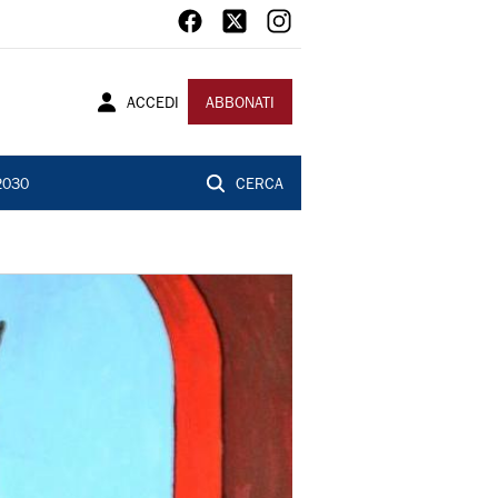
ACCEDI
ABBONATI
2030
CERCA