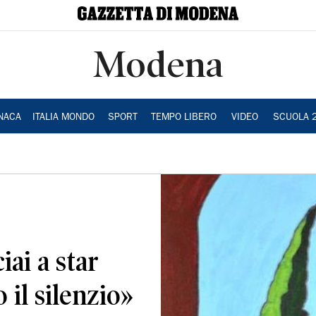
Modena
NACA
ITALIA MONDO
SPORT
TEMPO LIBERO
VIDEO
SCUOLA 
ai a star
 il silenzio»