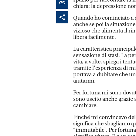
chiara: la depressione no
Quando ho cominciato a s
anche se poi la situazione
vizioso che alimenta il rim
libera facilmente.
La caratteristica principa
sensazione di stasi. La pe
vita, a volte, spiega i ten
tramite l'esperienza di m
portava a dubitare che un
aiutarmi.
Per fortuna mi sono dovut
sono uscito anche grazie 
cambiare.
Finché mi convincevo del 
significa che sbagliamo
“immutabile”. Per fortun