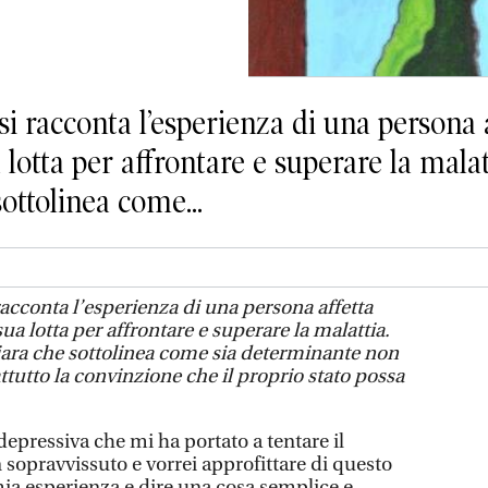
si racconta l’esperienza di una persona a
 lotta per affrontare e superare la malat
ottolinea come...
 racconta l’esperienza di una persona affetta
ua lotta per affrontare e superare la malattia.
iara che sottolinea come sia determinante non
tutto la convinzione che il proprio stato possa
depressiva che mi ha portato a tentare il
 sopravvissuto e vorrei approfittare di questo
mia esperienza e dire una cosa semplice e