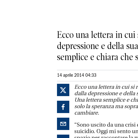
Ecco una lettera in cui 
depressione e della sua
semplice e chiara che s
14 aprile 2014 04:33
Ecco una lettera in cui si
dalla depressione e della s
Una lettera semplice e ch
solo la speranza ma soprat
cambiare.
“Sono uscito da una crisi 
suicidio. Oggi mi sento un
spazio per raccontare la 