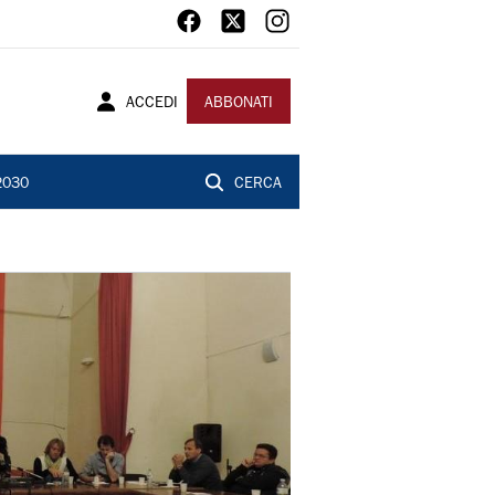
ACCEDI
ABBONATI
2030
CERCA