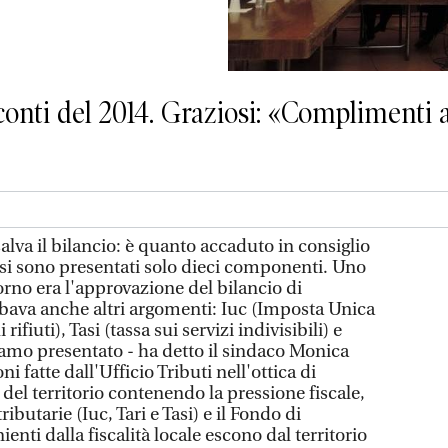
conti del 2014. Graziosi: «Complimenti a
lva il bilancio: è quanto accaduto in consiglio
si sono presentati solo dieci componenti. Uno
iorno era l'approvazione del bilancio di
bava anche altri argomenti: Iuc (Imposta Unica
rifiuti), Tasi (tassa sui servizi indivisibili) e
iamo presentato - ha detto il sindaco Monica
ni fatte dall'Ufficio Tributi nell'ottica di
el territorio contenendo la pressione fiscale,
ibutarie (Iuc, Tari e Tasi) e il Fondo di
ienti dalla fiscalità locale escono dal territorio