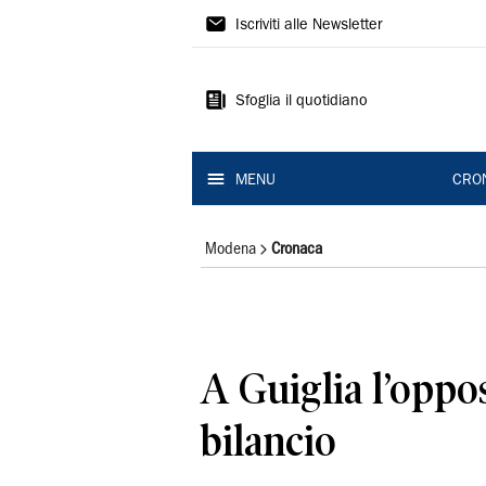
Gazzetta
Iscriviti alle Newsletter
di
Modena
Sfoglia il quotidiano
MENU
CRO
Modena
Cronaca
A Guiglia l’oppos
bilancio