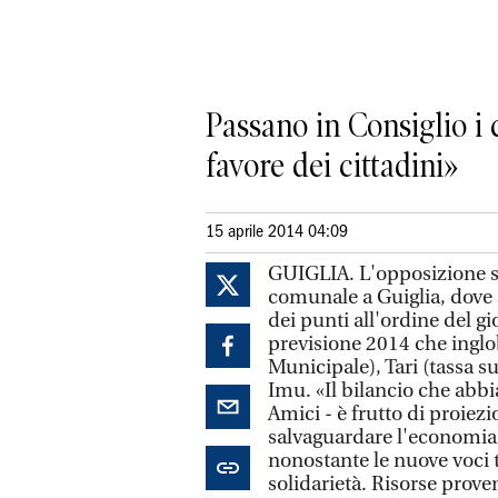
Passano in Consiglio i 
favore dei cittadini»
15 aprile 2014 04:09
GUIGLIA. L'opposizione sa
comunale a Guiglia, dove 
dei punti all'ordine del g
previsione 2014 che inglo
Municipale), Tari (tassa sui 
Imu. «Il bilancio che abb
Amici - è frutto di proiezio
salvaguardare l'economia d
nonostante le nuove voci tr
solidarietà. Risorse proven