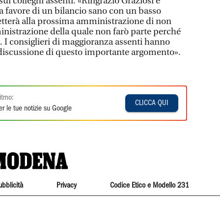
ui colleghi assenti: «Ringrazio Graziosi e
 a favore di un bilancio sano con un basso
terà alla prossima amministrazione di non
ministrazione della quale non farò parte perché
. I consiglieri di maggioranza assenti hanno
 discussione di questo importante argomento».
itmo:
CLICCA QUI
r le tue notizie su Google
ubblicità
Privacy
Codice Etico e Modello 231