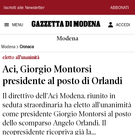
Gazzetta
Iscriviti alle Newsletter
ABBONATI
di
MENU
ACCEDI
Modena
Modena
Modena
Cronaca
eletto all’unanimità
Aci, Giorgio Montorsi
presidente al posto di Orlandi
Il direttivo dell'Aci Modena, riunito in
seduta straordinaria ha eletto all'unanimità
come presidente Giorgio Montorsi al posto
dello scomparso Angelo Orlandi. Il
neopresidente ricopriva già la...