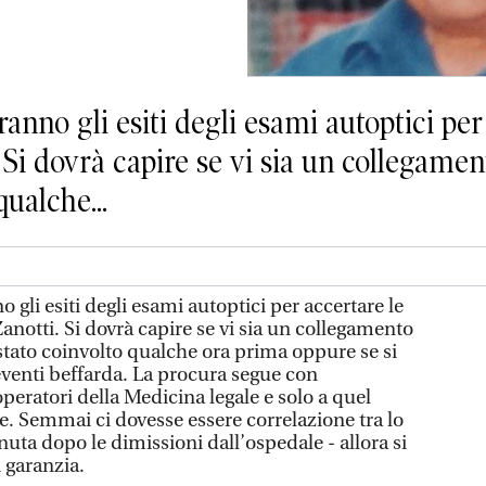
 gli esiti degli esami autoptici per 
 Si dovrà capire se vi sia un collegamen
qualche...
i esiti degli esami autoptici per accertare le
anotti. Si dovrà capire se vi sia un collegamento
 stato coinvolto qualche ora prima oppure se si
eventi beffarda. La procura segue con
operatori della Medicina legale e solo a quel
. Semmai ci dovesse essere correlazione tra lo
nuta dopo le dimissioni dall’ospedale - allora si
i garanzia.