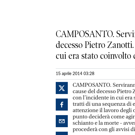
CAMPOSANTO. Serviranno
decesso Pietro Zanotti.
cui era stato coinvolto 
15 aprile 2014 03:28
CAMPOSANTO. Serviranno gl
cause del decesso Pietro Z
con l’incidente in cui era
tratti di una sequenza di 
attenzione il lavoro degli 
punto deciderà come agire
schianto e la morte - avve
procederà con gli avvisi d