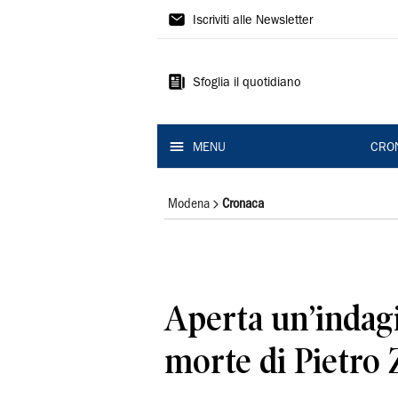
Gazzetta
Iscriviti alle Newsletter
di
Modena
Sfoglia il quotidiano
MENU
CRO
Modena
Cronaca
Aperta un’indagi
morte di Pietro 