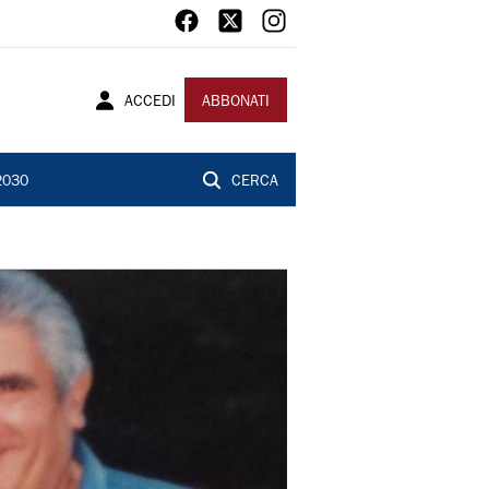
ACCEDI
ABBONATI
2030
CERCA