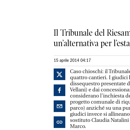
Il Tribunale del Riesam
un’alternativa per l’esta
15 aprile 2014 04:17
Caso chioschi: il Tribunale
quattro cantieri. I giudici
dissequestro presentate 
Vellani) e dai concessiona
considerano l’inchiesta d
progetto comunale di riqua
parco) anziché su una pur
giudici invece si allineano
sostituto Claudia Natalini
Marco.