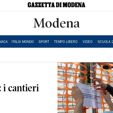
Modena
NACA
ITALIA MONDO
SPORT
TEMPO LIBERO
VIDEO
SCUOLA 
 i cantieri