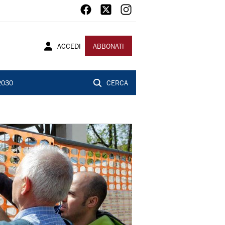
ACCEDI
ABBONATI
2030
CERCA