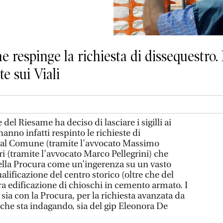
e respinge la richiesta di dissequestro
te sui Viali
 del Riesame ha deciso di lasciare i sigilli ai
 hanno infatti respinto le richieste di
dal Comune (tramite l’avvocato Massimo
ri (tramite l’avvocato Marco Pellegrini) che
ella Procura come un’ingerenza su un vasto
lificazione del centro storico (oltre che del
a edificazione di chioschi in cemento armato. I
 sia con la Procura, per la richiesta avanzata da
 che sta indagando, sia del gip Eleonora De