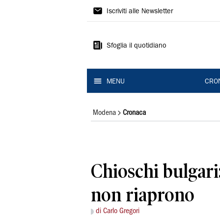
Gazzetta
Iscriviti alle Newsletter
di
Modena
Sfoglia il quotidiano
MENU
CRO
Modena
Cronaca
Chioschi bulgari:
non riaprono
di Carlo Gregori