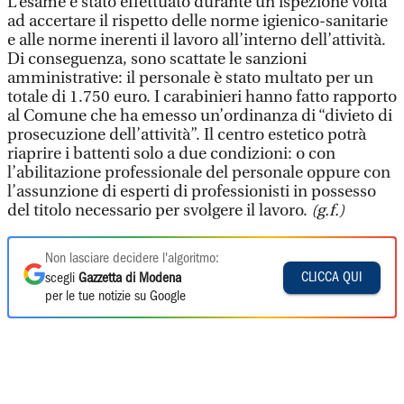
L’esame è stato effettuato durante un’ispezione volta
ad accertare il rispetto delle norme igienico-sanitarie
e alle norme inerenti il lavoro all’interno dell’attività.
Di conseguenza, sono scattate le sanzioni
amministrative: il personale è stato multato per un
totale di 1.750 euro. I carabinieri hanno fatto rapporto
al Comune che ha emesso un’ordinanza di “divieto di
prosecuzione dell’attività”. Il centro estetico potrà
riaprire i battenti solo a due condizioni: o con
l’abilitazione professionale del personale oppure con
l’assunzione di esperti di professionisti in possesso
del titolo necessario per svolgere il lavoro.
(g.f.)
Non lasciare decidere l'algoritmo:
CLICCA QUI
scegli
Gazzetta di Modena
per le tue notizie su Google