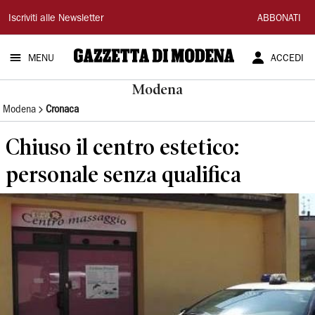
Gazzetta
Iscriviti alle Newsletter
ABBONATI
di
MENU
ACCEDI
Modena
Modena
Modena
Cronaca
Chiuso il centro estetico:
personale senza qualifica