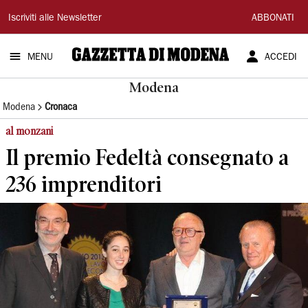
Gazzetta
Iscriviti alle Newsletter
ABBONATI
di
MENU
ACCEDI
Modena
Modena
Modena
Cronaca
al monzani
Il premio Fedeltà consegnato a
236 imprenditori