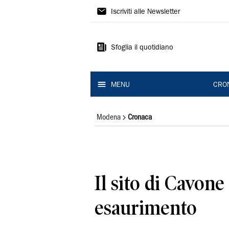
Gazzetta
Iscriviti alle Newsletter
di
Modena
Sfoglia il quotidiano
MENU
CRO
Modena
Cronaca
Il sito di Cavone 
esaurimento