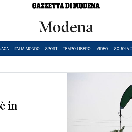
Modena
NACA
ITALIA MONDO
SPORT
TEMPO LIBERO
VIDEO
SCUOLA 
è in