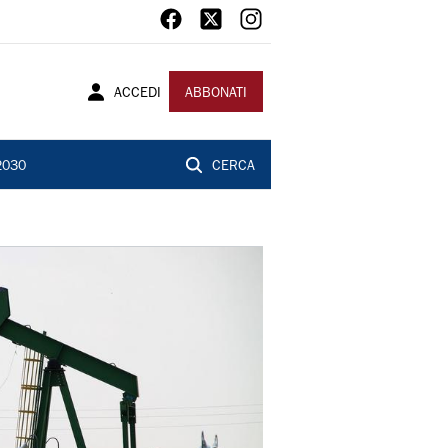
ACCEDI
ABBONATI
2030
CERCA