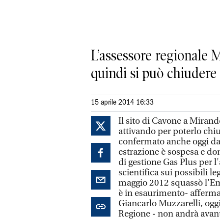
L’assessore regionale M
quindi si può chiudere
15 aprile 2014 16:33
Il sito di Cavone a Mirando
attivando per poterlo chi
confermato anche oggi dal 
estrazione è sospesa e do
di gestione Gas Plus per l'
scientifica sui possibili le
maggio 2012 squassò l'Emil
è in esaurimento- afferma 
Giancarlo Muzzarelli, oggi
Regione - non andrà avant