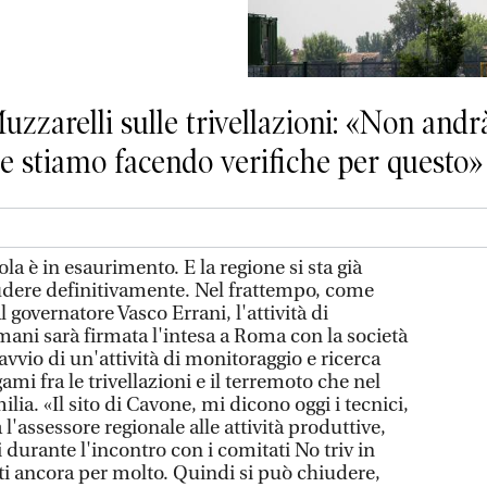
uzzarelli sulle trivellazioni: «Non andr
 e stiamo facendo verifiche per questo»
la è in esaurimento. E la regione si sta già
udere definitivamente. Nel frattempo, come
governatore Vasco Errani, l'attività di
mani sarà firmata l'intesa a Roma con la società
avvio di un'attività di monitoraggio e ricerca
gami fra le trivellazioni e il terremoto che nel
ia. «Il sito di Cavone, mi dicono oggi i tecnici,
l'assessore regionale alle attività produttive,
 durante l'incontro con i comitati No triv in
i ancora per molto. Quindi si può chiudere,