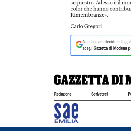
sequestro. Adesso è il mom
color che hanno contribui
Rimembranze».
Carlo Gregori
Non lasciare decidere l'algor
scegli
Gazzetta di Modena
pe
Redazione
Scriveteci
P