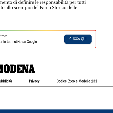
ento di definire le responsabilità per tutti
to allo scempio del Parco Storico delle
itmo:
CLICCA QUI
r le tue notizie su Google
ubblicità
Privacy
Codice Etico e Modello 231