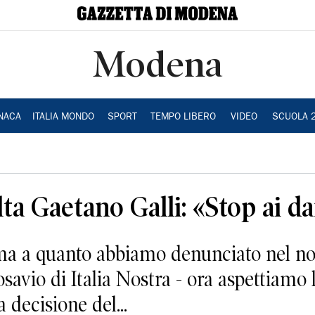
Modena
NACA
ITALIA MONDO
SPORT
TEMPO LIBERO
VIDEO
SCUOLA 
lta Gaetano Galli: «Stop ai da
ma a quanto abbiamo denunciato nel nos
vio di Italia Nostra - ora aspettiamo 
 decisione del...