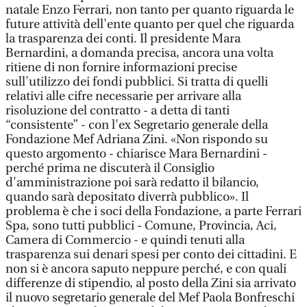
natale Enzo Ferrari, non tanto per quanto riguarda le
future attività dell'ente quanto per quel che riguarda
la trasparenza dei conti. Il presidente Mara
Bernardini, a domanda precisa, ancora una volta
ritiene di non fornire informazioni precise
sull'utilizzo dei fondi pubblici. Si tratta di quelli
relativi alle cifre necessarie per arrivare alla
risoluzione del contratto - a detta di tanti
“consistente” - con l'ex Segretario generale della
Fondazione Mef Adriana Zini. «Non rispondo su
questo argomento - chiarisce Mara Bernardini -
perché prima ne discuterà il Consiglio
d'amministrazione poi sarà redatto il bilancio,
quando sarà depositato diverrà pubblico». Il
problema è che i soci della Fondazione, a parte Ferrari
Spa, sono tutti pubblici - Comune, Provincia, Aci,
Camera di Commercio - e quindi tenuti alla
trasparenza sui denari spesi per conto dei cittadini. E
non si è ancora saputo neppure perché, e con quali
differenze di stipendio, al posto della Zini sia arrivato
il nuovo segretario generale del Mef Paola Bonfreschi