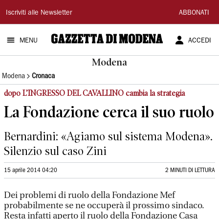
Gazzetta
Iscriviti alle Newsletter
ABBONATI
di
MENU
ACCEDI
Modena
Modena
Modena
Cronaca
dopo L’INGRESSO DEL CAVALLINO cambia la strategia
La Fondazione cerca il suo ruolo
Bernardini: «Agiamo sul sistema Modena».
Silenzio sul caso Zini
15 aprile 2014 04:20
2 MINUTI DI LETTURA
Dei problemi di ruolo della Fondazione Mef
probabilmente se ne occuperà il prossimo sindaco.
Resta infatti aperto il ruolo della Fondazione Casa