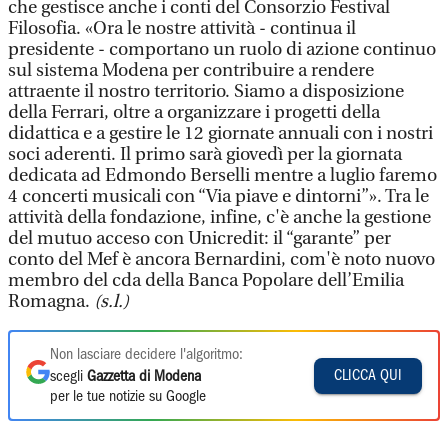
che gestisce anche i conti del Consorzio Festival
Filosofia. «Ora le nostre attività - continua il
presidente - comportano un ruolo di azione continuo
sul sistema Modena per contribuire a rendere
attraente il nostro territorio. Siamo a disposizione
della Ferrari, oltre a organizzare i progetti della
didattica e a gestire le 12 giornate annuali con i nostri
soci aderenti. Il primo sarà giovedì per la giornata
dedicata ad Edmondo Berselli mentre a luglio faremo
4 concerti musicali con “Via piave e dintorni”». Tra le
attività della fondazione, infine, c'è anche la gestione
del mutuo acceso con Unicredit: il “garante” per
conto del Mef è ancora Bernardini, com'è noto nuovo
membro del cda della Banca Popolare dell’Emilia
Romagna.
(s.l.)
Non lasciare decidere l'algoritmo:
CLICCA QUI
scegli
Gazzetta di Modena
per le tue notizie su Google