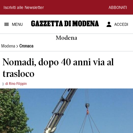
Gazzetta
Iscriviti alle Newsletter
ABBONATI
di
MENU
ACCEDI
Modena
Modena
Modena
Cronaca
Nomadi, dopo 40 anni via al
trasloco
di Rino Filippin