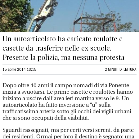
Un autoarticolato ha caricato roulotte e
casette da trasferire nelle ex scuole.
Presente la polizia, ma nessuna protesta
15 aprile 2014 13:15
2 MINUTI DI LETTURA
Dopo oltre 40 anni il campo nomadi di via Ponente
inizia a svuotarsi. Le prime casette e roulottes hanno
iniziato a uscire dall’area ieri mattina verso le 9. Un
autoarticolato ha fatto inversione a “u” sulla
trafficatissima arteria sotto gli occhi dei vigili urbani
che si sono occupati della viabilità.
Sguardi rassegnati, ma per certi versi sereni, da parte
dei residenti. Ormai per loro il destino è segnato: una