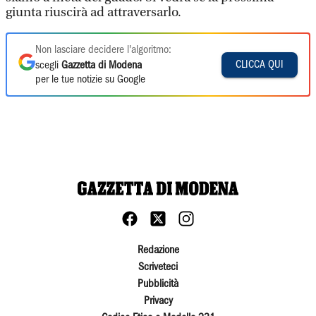
giunta riuscirà ad attraversarlo.
Non lasciare decidere l'algoritmo:
CLICCA QUI
scegli
Gazzetta di Modena
per le tue notizie su Google
Redazione
Scriveteci
Pubblicità
Privacy