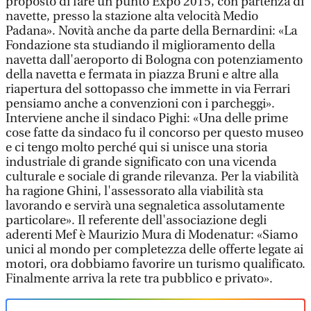
proposto di fare un punto Expo 2015, con partenza di
navette, presso la stazione alta velocità Medio
Padana». Novità anche da parte della Bernardini: «La
Fondazione sta studiando il miglioramento della
navetta dall'aeroporto di Bologna con potenziamento
della navetta e fermata in piazza Bruni e altre alla
riapertura del sottopasso che immette in via Ferrari
pensiamo anche a convenzioni con i parcheggi».
Interviene anche il sindaco Pighi: «Una delle prime
cose fatte da sindaco fu il concorso per questo museo
e ci tengo molto perché qui si unisce una storia
industriale di grande significato con una vicenda
culturale e sociale di grande rilevanza. Per la viabilità
ha ragione Ghini, l'assessorato alla viabilità sta
lavorando e servirà una segnaletica assolutamente
particolare». Il referente dell'associazione degli
aderenti Mef è Maurizio Mura di Modenatur: «Siamo
unici al mondo per completezza delle offerte legate ai
motori, ora dobbiamo favorire un turismo qualificato.
Finalmente arriva la rete tra pubblico e privato».