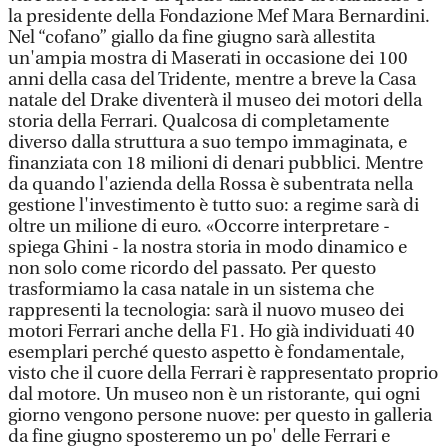
la presidente della Fondazione Mef Mara Bernardini.
Nel “cofano” giallo da fine giugno sarà allestita
un'ampia mostra di Maserati in occasione dei 100
anni della casa del Tridente, mentre a breve la Casa
natale del Drake diventerà il museo dei motori della
storia della Ferrari. Qualcosa di completamente
diverso dalla struttura a suo tempo immaginata, e
finanziata con 18 milioni di denari pubblici. Mentre
da quando l'azienda della Rossa è subentrata nella
gestione l'investimento è tutto suo: a regime sarà di
oltre un milione di euro. «Occorre interpretare -
spiega Ghini - la nostra storia in modo dinamico e
non solo come ricordo del passato. Per questo
trasformiamo la casa natale in un sistema che
rappresenti la tecnologia: sarà il nuovo museo dei
motori Ferrari anche della F1. Ho già individuati 40
esemplari perché questo aspetto è fondamentale,
visto che il cuore della Ferrari è rappresentato proprio
dal motore. Un museo non è un ristorante, qui ogni
giorno vengono persone nuove: per questo in galleria
da fine giugno sposteremo un po' delle Ferrari e