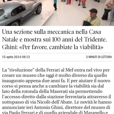
Una sezione sulla meccanica nella Casa
Natale e mostra sui 100 anni del Tridente.
Ghini: «Per favore, cambiate la viabilità»
15 aprile 2014 09:13
3 MINUTI DI LETTURA
La “rivoluzione” della Ferrari al Mef entra nel vivo per
creare un museo che oggi è molto diverso da quello
inaugurato appena due anni fa. E per aiutare il nuovo
corso si pensa anche a cambiare la viabilità sia dal
lato della rotonda della Maserati sia permettendo
l'accesso diretto dalla stazione ferroviaria attraverso il
sottopasso di via Nicolò dell'Abate. Le novità le hanno
annunciate ieri Antonio Ghini, direttore del museo di
via Paolo Ferrari e di quello aziendale di Maranello e