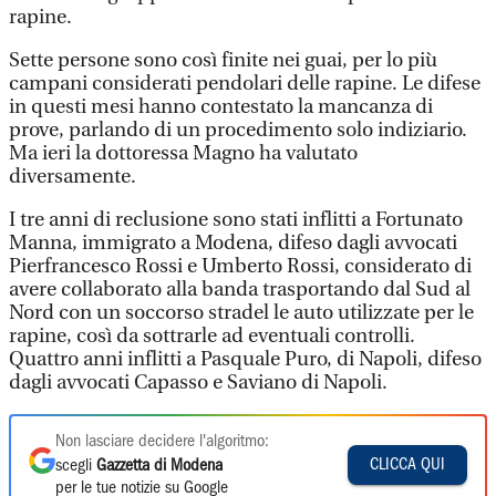
rapine.
Sette persone sono così finite nei guai, per lo più
campani considerati pendolari delle rapine. Le difese
in questi mesi hanno contestato la mancanza di
prove, parlando di un procedimento solo indiziario.
Ma ieri la dottoressa Magno ha valutato
diversamente.
I tre anni di reclusione sono stati inflitti a Fortunato
Manna, immigrato a Modena, difeso dagli avvocati
Pierfrancesco Rossi e Umberto Rossi, considerato di
avere collaborato alla banda trasportando dal Sud al
Nord con un soccorso stradel le auto utilizzate per le
rapine, così da sottrarle ad eventuali controlli.
Quattro anni inflitti a Pasquale Puro, di Napoli, difeso
dagli avvocati Capasso e Saviano di Napoli.
Non lasciare decidere l'algoritmo:
CLICCA QUI
scegli
Gazzetta di Modena
per le tue notizie su Google