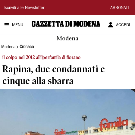
Gazzetta
Iscriviti alle Newsletter
ABBONATI
di
MENU
ACCEDI
Modena
Modena
Modena
Cronaca
il colpo nel 2012 all’iperfamila di fiorano
Rapina, due condannati e
cinque alla sbarra