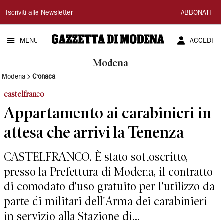
Gazzetta
Iscriviti alle Newsletter
ABBONATI
di
MENU
ACCEDI
Modena
Modena
Modena
Cronaca
castelfranco
Appartamento ai carabinieri in
attesa che arrivi la Tenenza
CASTELFRANCO. È stato sottoscritto,
presso la Prefettura di Modena, il contratto
di comodato d'uso gratuito per l'utilizzo da
parte di militari dell'Arma dei carabinieri
in servizio alla Stazione di...