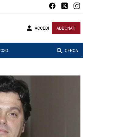
ACCEDI
ABBONATI
2030
CERCA