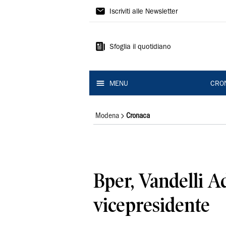
Gazzetta
Iscriviti alle Newsletter
di
Modena
Sfoglia il quotidiano
MENU
CRO
Modena
Cronaca
Bper, Vandelli A
vicepresidente