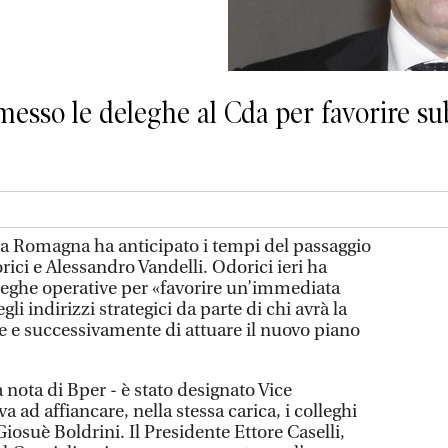
esso le deleghe al Cda per favorire sub
a Romagna ha anticipato i tempi del passaggio
rici e Alessandro Vandelli. Odorici ieri ha
eleghe operative per «favorire un’immediata
i indirizzi strategici da parte di chi avrà la
re e successivamente di attuare il nuovo piano
a nota di Bper - è stato designato Vice
a ad affiancare, nella stessa carica, i colleghi
Giosuè Boldrini. Il Presidente Ettore Caselli,