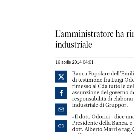
L’amministratore ha rim
industriale
16 aprile 2014 04:01
Banca Popolare dell'Emili
di testimone fra Luigi Odo
rimesso al Cda tutte le d
assunzione del governo degl
responsabilità di elabora
industriale di Gruppo».
«Il dott. Odorici - dice un
Presidente della Banca, e v
dott. Alberto Marri e rag. 