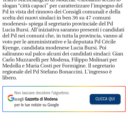
slogan “città capaci” per caratterizzare l'impegno del
Pd in vista del rinnovo dei Consigli comunali e della
scelta dei nuovi sindaci in ben 36 su 47 comuni
modenesi» spiega il segretario provinciale del Pd
Lucia Bursi. All'iniziativa saranno presenti i candidati
del Pd nei comuni che, in tutta la provincia, vanno al
voto per le amministrative e la deputata Pd Cécile
Kyenge, candidata modenese Lucia Bursi. Poi
saliranno sul palco alcuni dei candidati sindaci: Gian
Carlo Muzzarelli per Modena, Filippo Molinari per
Medolla e Maria Costi per Formigine. Il segretario
regionale del Pd Stefano Bonaccini. L'ingresso è
libero.
Non lasciare decidere l'algoritmo:
CLICCA QUI
scegli
Gazzetta di Modena
per le tue notizie su Google