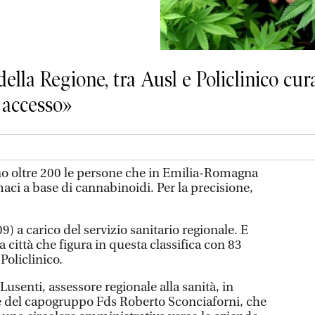
 della Regione, tra Ausl e Policlinico cur
i accesso»
ono oltre 200 le persone che in Emilia-Romagna
aci a base di cannabinoidi. Per la precisione,
9) a carico del servizio sanitario regionale. E
città che figura in questa classifica con 83
Policlinico.
Lusenti, assessore regionale alla sanità, in
ne del capogruppo Fds Roberto Sconciaforni, che