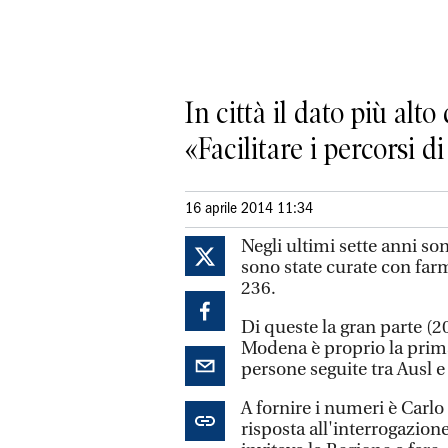
In città il dato più alto
«Facilitare i percorsi d
16 aprile 2014 11:34
Negli ultimi sette anni s
sono state curate con farm
236.
Di queste la gran parte (20
Modena è proprio la prima 
persone seguite tra Ausl e 
A fornire i numeri è Carlo 
risposta all'interrogazio