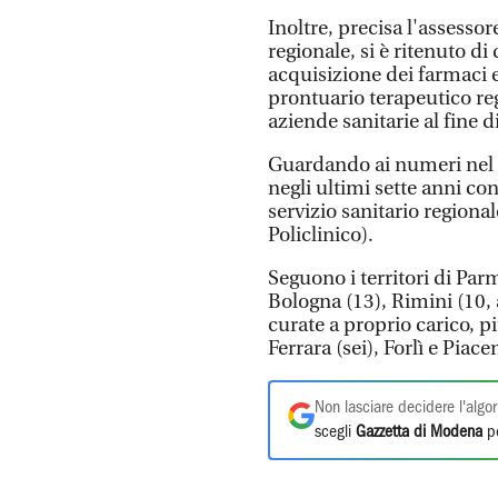
Inoltre, precisa l'assessor
regionale, si è ritenuto di
acquisizione dei farmaci 
prontuario terapeutico r
aziende sanitarie al fine di
Guardando ai numeri nel de
negli ultimi sette anni co
servizio sanitario regiona
Policlinico).
Seguono i territori di Par
Bologna (13), Rimini (10, 
curate a proprio carico, p
Ferrara (sei), Forlì e Piac
Non lasciare decidere l'algor
scegli
Gazzetta di Modena
pe