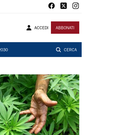
ACCEDI
ABBONATI
2030
CERCA