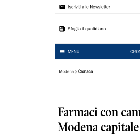
Gazzetta
Iscriviti alle Newsletter
di
Modena
Sfoglia il quotidiano
MENU
CRO
Modena
Cronaca
Farmaci con can
Modena capitale