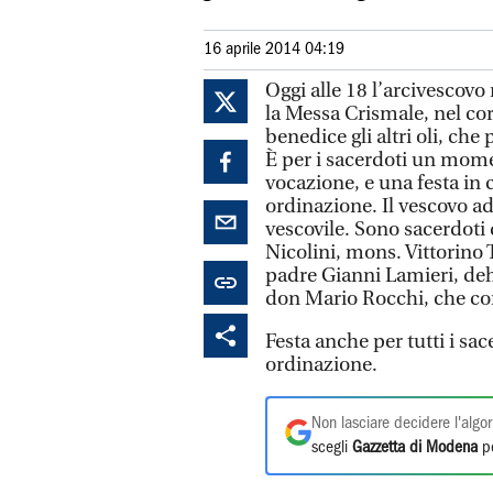
16 aprile 2014 04:19
Oggi alle 18 l’arcivescov
la Messa Crismale, nel cor
benedice gli altri oli, ch
È per i sacerdoti un momen
vocazione, e una festa in c
ordinazione. Il vescovo a
vescovile. Sono sacerdoti
Nicolini, mons. Vittorino 
padre Gianni Lamieri, deh
don Mario Rocchi, che co
Festa anche per tutti i sa
ordinazione.
Non lasciare decidere l'algor
scegli
Gazzetta di Modena
pe