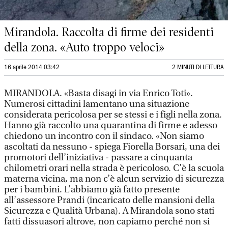
Mirandola. Raccolta di firme dei residenti
della zona. «Auto troppo veloci»
16 aprile 2014 03:42
2 MINUTI DI LETTURA
MIRANDOLA. «Basta disagi in via Enrico Toti».
Numerosi cittadini lamentano una situazione
considerata pericolosa per se stessi e i figli nella zona.
Hanno già raccolto una quarantina di firme e adesso
chiedono un incontro con il sindaco. «Non siamo
ascoltati da nessuno - spiega Fiorella Borsari, una dei
promotori dell’iniziativa - passare a cinquanta
chilometri orari nella strada è pericoloso. C’è la scuola
materna vicina, ma non c’è alcun servizio di sicurezza
per i bambini. L’abbiamo già fatto presente
all’assessore Prandi (incaricato delle mansioni della
Sicurezza e Qualità Urbana). A Mirandola sono stati
fatti dissuasori altrove, non capiamo perché non si