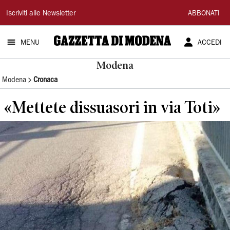
Gazzetta
Iscriviti alle Newsletter
ABBONATI
di
MENU
ACCEDI
Modena
Modena
Modena
Cronaca
«Mettete dissuasori in via Toti»